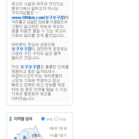
구직
구인
해외
전국
서울
경기