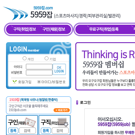
개인
기업
로그인