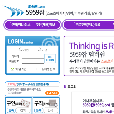
개인
기업
로그인