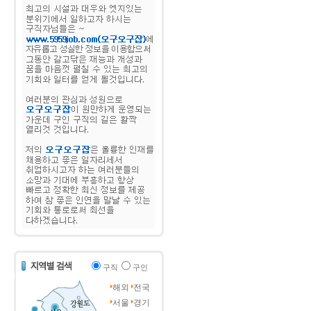
구직
구인
해외
전국
서울
경기