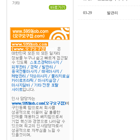
03-29
발관리