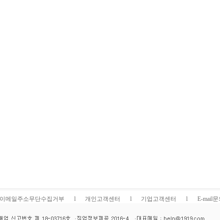
이메일주소무단수집거부
l
개인고객센터
l
기업고객센터
l
E-mail