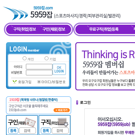
개인
기업
로그인