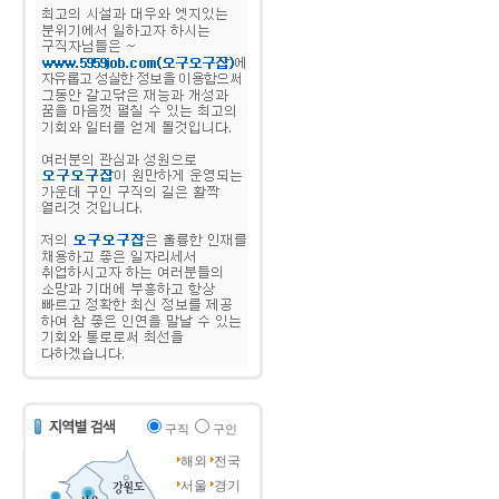
구직
구인
해외
전국
서울
경기