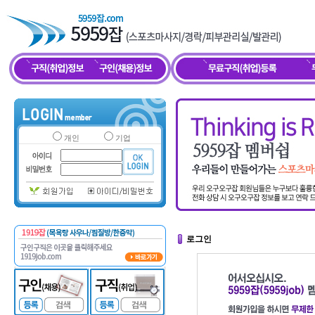
개인
기업
로그인