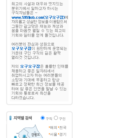
구직
구인
해외
전국
서울
경기