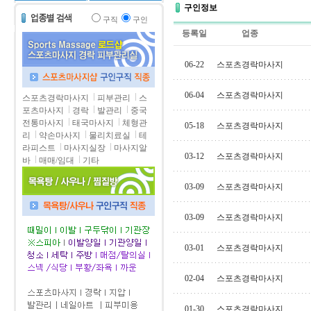
구인정보
구직
구인
등록일
업종
06-22
스포츠경락마사지
06-04
스포츠경락마사지
스포츠경락마사지
피부관리
스
포츠마사지
경락
발관리
중국
전통마사지
태국마사지
체형관
05-18
스포츠경락마사지
리
약손마사지
물리치료실
테
라피스트
마사지실장
마사지알
03-12
스포츠경락마사지
바
매매/임대
기타
03-09
스포츠경락마사지
03-09
스포츠경락마사지
03-01
스포츠경락마사지
02-04
스포츠경락마사지
01-30
스포츠경락마사지