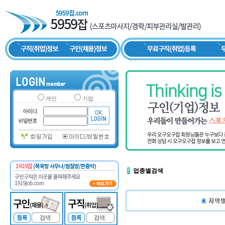
개인
기업
업종별검색