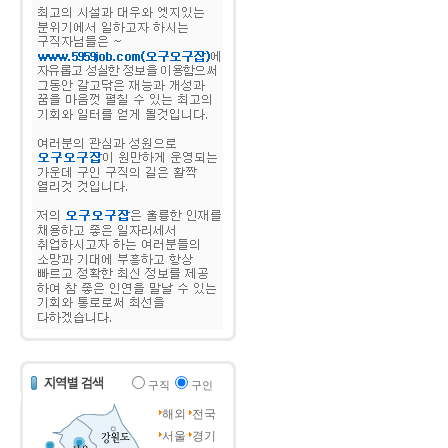
구직
구인
해외
전국
서울
경기