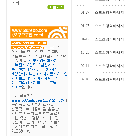
01-27
스포츠경락마사지
01-27
스포츠경락마사지
01-12
스포츠경락마사지
10-25
스포츠경락마사지
09-14
스포츠경락마사지
09-10
스포츠경락마사지