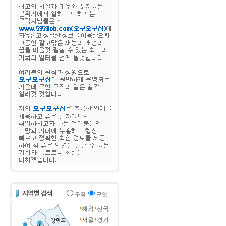
구직
구인
해외
전국
서울
경기