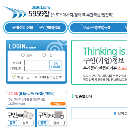
개인
기업
업종별검색