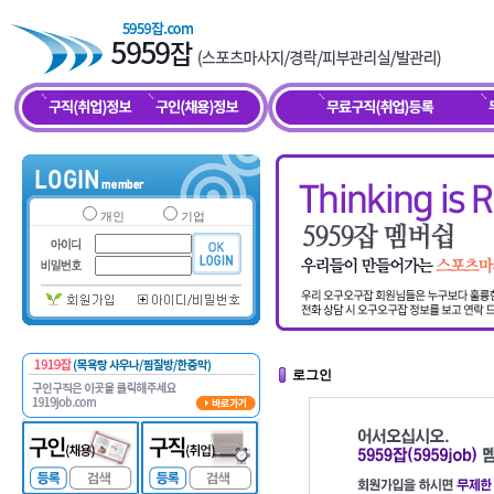
개인
기업
로그인