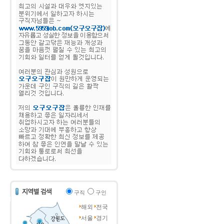
구직
구인
해외
전국
서울
경기