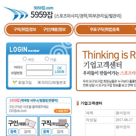
개인
기업
기업고객센터
제목
용어정의
작성일
2017-06-17
용어정의