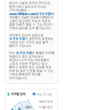
구직
구인
해외
전국
서울
경기