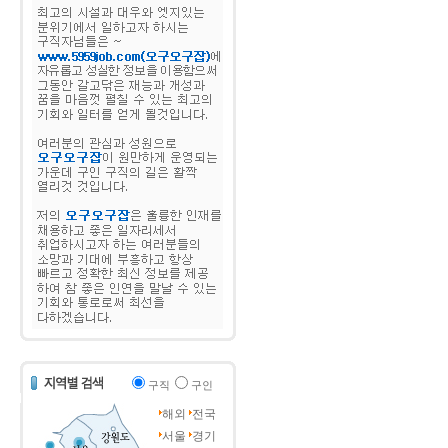
구직
구인
해외
전국
서울
경기