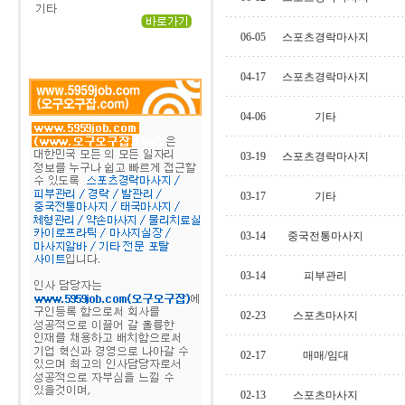
06-05
스포츠경락마사지
04-17
스포츠경락마사지
04-06
기타
03-19
스포츠경락마사지
03-17
기타
03-14
중국전통마사지
03-14
피부관리
02-23
스포츠마사지
02-17
매매/임대
02-13
스포츠마사지