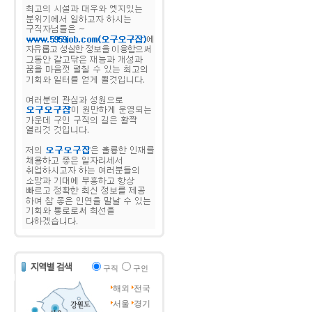
구직
구인
해외
전국
서울
경기