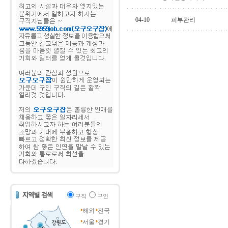
04-10
피부관리
구직
구인
해외
전국
서울
경기