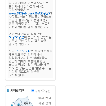
구직
구인
해외
전국
서울
경기