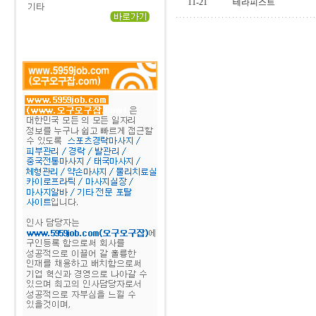
11-21
테라피스트