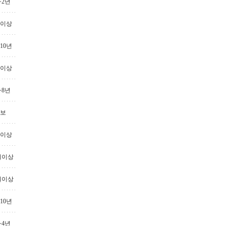
~2년
년이상
10년
년이상
~8년
보
년이상
월이상
월이상
10년
~4년